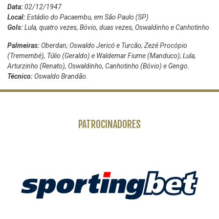
Data:
02/12/1947
Local:
Estádio do Pacaembu, em São Paulo (SP)
Gols:
Lula, quatro vezes, Bóvio, duas vezes, Oswaldinho e Canhotinho
Palmeiras:
Oberdan; Oswaldo Jericó e Turcão; Zezé Procópio
(Tremembé), Túlio (Geraldo) e Waldemar Fiume (Manduco); Lula,
Arturzinho (Renato), Oswaldinho, Canhotinho (Bóvio) e Gengo.
Técnico:
Oswaldo Brandão.
PATROCINADORES