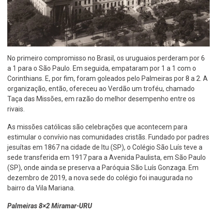
No primeiro compromisso no Brasil, os uruguaios perderam por 6
a 1 para o São Paulo. Em seguida, empataram por 1 a 1 com o
Corinthians. E, por fim, foram goleados pelo Palmeiras por 8 a 2. A
organização, então, ofereceu ao Verdão um troféu, chamado
Taça das Missões, em razão do melhor desempenho entre os
rivais.
As missões católicas são celebrações que acontecem para
estimular o convívio nas comunidades cristãs. Fundado por padres
jesuítas em 1867 na cidade de Itu (SP), o Colégio São Luís teve a
sede transferida em 1917 para a Avenida Paulista, em São Paulo
(SP), onde ainda se preserva a Paróquia São Luís Gonzaga. Em
dezembro de 2019, a nova sede do colégio foi inaugurada no
bairro da Vila Mariana.
Palmeiras 8×2 Miramar-URU