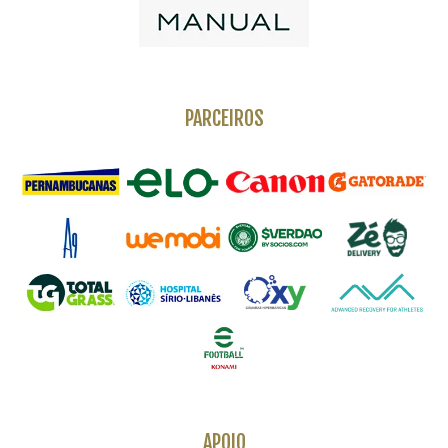
PARCEIROS
APOIO