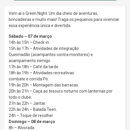
Vem aí o Green Night. Um dia cheio de aventuras,
brincadeiras e muito mais! Traga os pequenos para vivenciar
essa experiência única e divertida.
Sábado – 07 de março
14h às 15h – Check-in.
15h às 17h – Atividades de integração:
Queimadão (acampantes contra monitores) e
acampamento inimigo.
17h às 18h – Café da tarde.
18h às 19h – Atividades recreativas:
combate e corrida Pô.
19h às 20h – Montagem das barracas.
20h às 21h – Caça ao tesouro noturno com lanternas por
todo o clube.
21h às 22h – Jantar.
22h às 24h – Balada Teen.
24h – Toque de recolher.
Domingo – 08 de março
8h – Alvorada