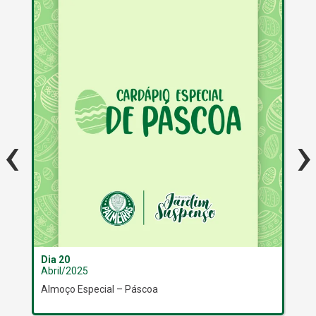
‹
›
Dia 20
Dia
Abril/2025
Abr
Almoço Especial – Páscoa
Let