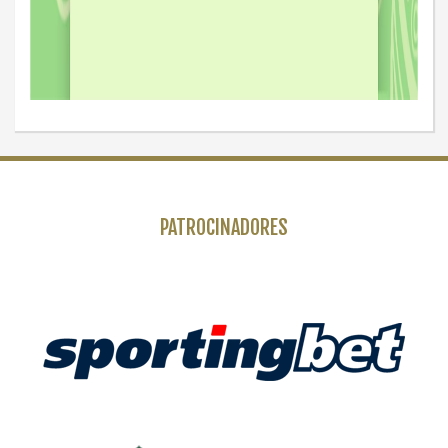
PATROCINADORES