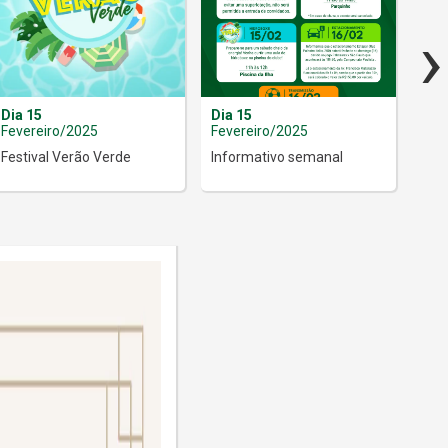
›
Dia 15
Dia 15
Dia
Fevereiro/2025
Fevereiro/2025
Fev
Festival Verão Verde
Informativo semanal
Mús