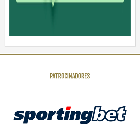
PATROCINADORES