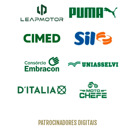
PATROCINADORES DIGITAIS