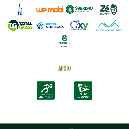
APOIO