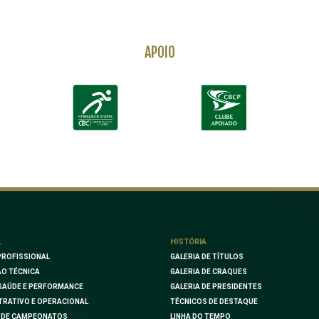
APOIO
L
HISTÓRIA
PROFISSIONAL
GALERIA DE TÍTULOS
O TÉCNICA
GALERIA DE CRAQUES
SAÚDE E PERFORMANCE
GALERIA DE PRESIDENTES
TRATIVO E OPERACIONAL
TÉCNICOS DE DESTAQUE
 DE CAMPEONATOS
LINHA DO TEMPO