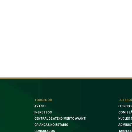
TORCEDOR
FUTEBO
AVANTI
ELENCO 
INGRESSOS
COMISSÃ
CENTRAL DE ATENDIMENTO AVANTI
NÚCLEO 
CRIANÇAS NO ESTÁDIO
ADMINIS
CONSULADOS
TABELAS