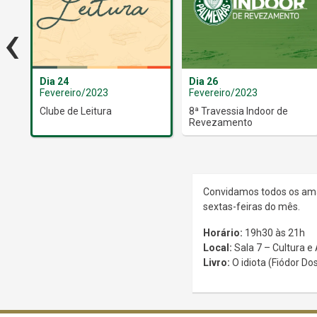
‹
Dia 24
Dia 26
Fevereiro/2023
Fevereiro/2023
Clube de Leitura
8ª Travessia Indoor de
Revezamento
Convidamos todos os aman
sextas-feiras do mês.
Horário:
19h30 às 21h
Local:
Sala 7 – Cultura e
Livro:
O idiota (Fiódor Do