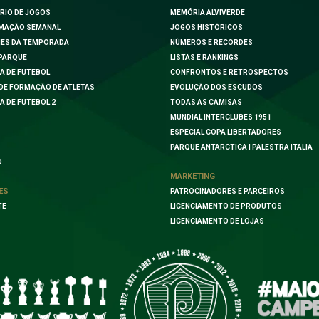
RIO DE JOGOS
MEMÓRIA ALVIVERDE
MAÇÃO SEMANAL
JOGOS HISTÓRICOS
ES DA TEMPORADA
NÚMEROS E RECORDES
PARQUE
LISTAS E RANKINGS
A DE FUTEBOL
CONFRONTOS E RETROSPECTOS
DE FORMAÇÃO DE ATLETAS
EVOLUÇÃO DOS ESCUDOS
A DE FUTEBOL 2
TODAS AS CAMISAS
MUNDIAL INTERCLUBES 1951
ESPECIAL COPA LIBERTADORES
PARQUE ANTARCTICA | PALESTRA ITALIA
O
MARKETING
ES
PATROCINADORES E PARCEIROS
TE
LICENCIAMENTO DE PRODUTOS
LICENCIAMENTO DE LOJAS