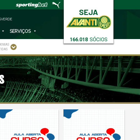
SVERDE
SERVIÇOS
166.018
SÓCIOS
XIMAS
TIDAS
s