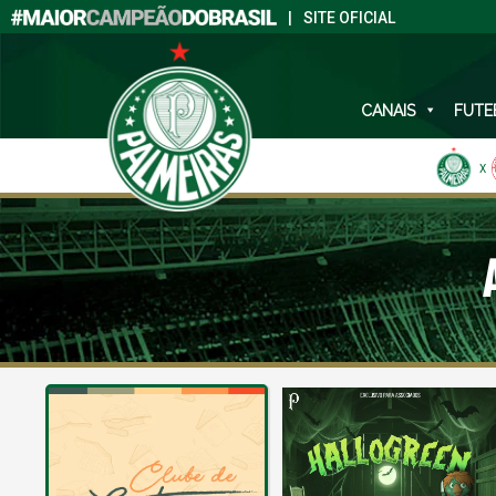
|
SITE OFICIAL
CANAIS
FUTE
X