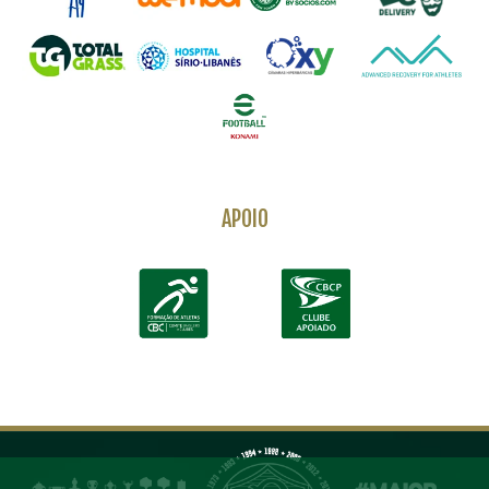
APOIO