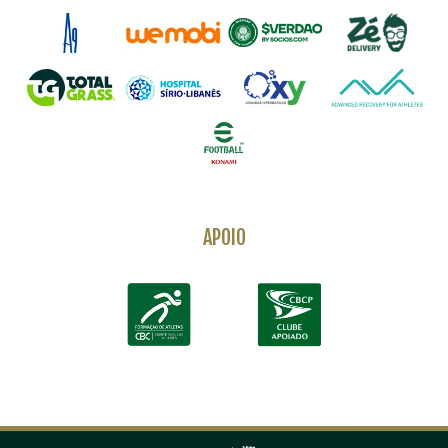
APOIO