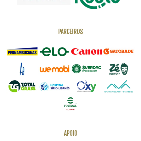
PARCEIROS
APOIO