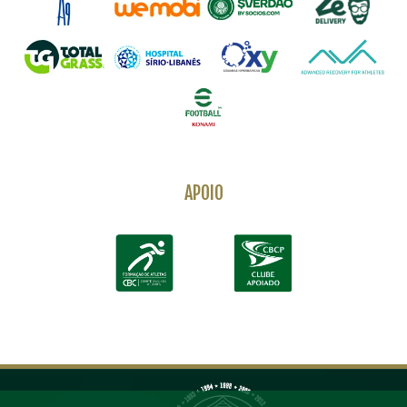
APOIO