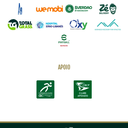
APOIO