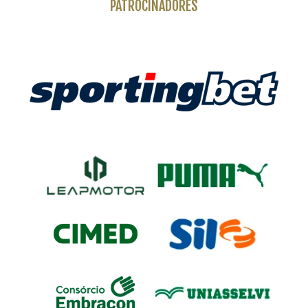
PATROCINADORES