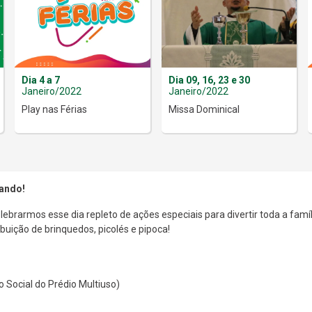
Dia 4 a 7
Dia 09, 16, 23 e 30
Janeiro/2022
Janeiro/2022
Play nas Férias
Missa Dominical
gando!
ebrarmos esse dia repleto de ações especiais para divertir toda a famí
ribuição de brinquedos, picolés e pipoca!
 Social do Prédio Multiuso)