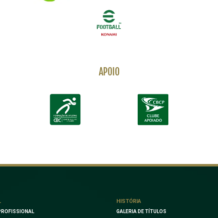
APOIO
L
HISTÓRIA
PROFISSIONAL
GALERIA DE TÍTULOS