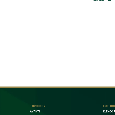
TORCEDOR
FUTEBO
AVANTI
ELENCO 