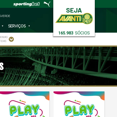
SVERDE
SERVIÇOS
165.983
SÓCIOS
XIMAS
TIDAS
s