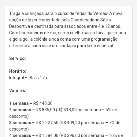
Traga a criançada para o curso de férias do Verdão! A nova
opção de lazer é orientada pela Coordenadoria Sócio-
Desportiva e destinada para associados entre 4 e 12 anos.
Com brincadeiras de rua, como coelho sai da toca, queimada
e gol a gol, a colônia ainda conta com uma programação
diferente a cada dia e um cardápio para lá de especial.
Serviço:
Horário:
Integral – 9h às 17h
Valores:
1 semana –
R$ 440,00
2 semanas –
R$ 836,00 (R$ 418,00 por semana – 5% de
desconto)
3 semanas –
R$ 1.227,60 (R$ 409,20 por semana – 7% de
desconto)
4 semanas –
R$ 1.584,00 (R$ 396,00 por semana – 10% de