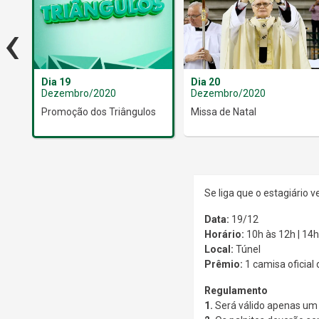
‹
Dia 19
Dia 20
Dezembro/2020
Dezembro/2020
ndo
Promoção dos Triângulos
Missa de Natal
Se liga que o estagiário 
Data:
19/12
Horário:
10h às 12h | 14h
Local:
Túnel
Prêmio:
1 camisa oficial
Regulamento
1.
Será válido apenas um