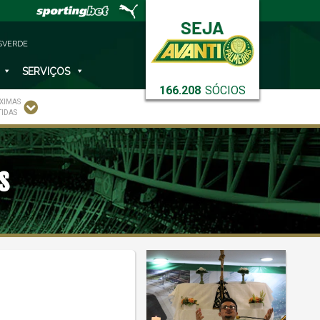
SVERDE
SERVIÇOS
166.208
SÓCIOS
XIMAS
TIDAS
s