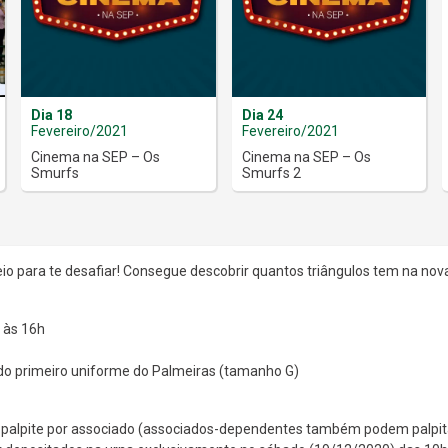
Dia 18
Dia 24
Fevereiro/2021
Fevereiro/2021
Cinema na SEP – Os
Cinema na SEP – Os
Smurfs
Smurfs 2
veio para te desafiar! Consegue descobrir quantos triângulos tem na nova
 às 16h
 do primeiro uniforme do Palmeiras (tamanho G)
 palpite por associado (associados-dependentes também podem palpita