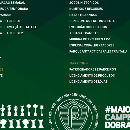
MAÇÃO SEMANAL
JOGOS HISTÓRICOS
ES DA TEMPORADA
NÚMEROS E RECORDES
PARQUE
LISTAS E RANKINGS
A DE FUTEBOL
CONFRONTOS E RETROSPECTOS
DE FORMAÇÃO DE ATLETAS
EVOLUÇÃO DOS ESCUDOS
A DE FUTEBOL 2
TODAS AS CAMISAS
MUNDIAL INTERCLUBES 1951
ESPECIAL COPA LIBERTADORES
PARQUE ANTARCTICA | PALESTRA ITALIA
O
MARKETING
ES
PATROCINADORES E PARCEIROS
TE
LICENCIAMENTO DE PRODUTOS
LICENCIAMENTO DE LOJAS