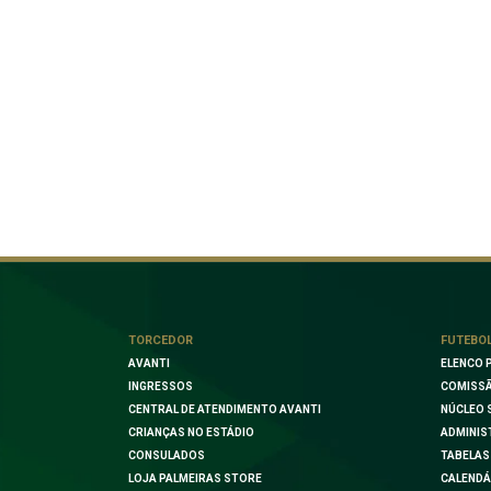
TORCEDOR
FUTEBO
AVANTI
ELENCO 
INGRESSOS
COMISSÃ
CENTRAL DE ATENDIMENTO AVANTI
NÚCLEO 
CRIANÇAS NO ESTÁDIO
ADMINIS
CONSULADOS
TABELAS
LOJA PALMEIRAS STORE
CALENDÁ