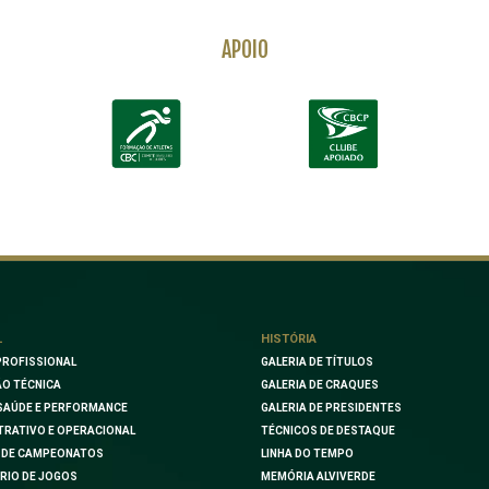
APOIO
L
HISTÓRIA
PROFISSIONAL
GALERIA DE TÍTULOS
O TÉCNICA
GALERIA DE CRAQUES
SAÚDE E PERFORMANCE
GALERIA DE PRESIDENTES
TRATIVO E OPERACIONAL
TÉCNICOS DE DESTAQUE
 DE CAMPEONATOS
LINHA DO TEMPO
RIO DE JOGOS
MEMÓRIA ALVIVERDE