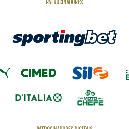
PATROCINADORES