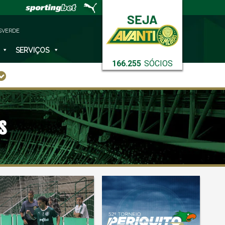
SVERDE
SERVIÇOS
166.255
SÓCIOS
s