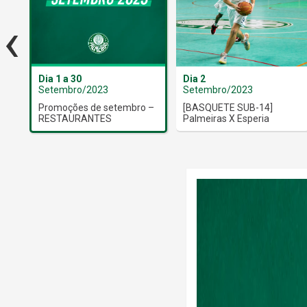
‹
Dia 1 a 30
Dia 2
Setembro/2023
Setembro/2023
Promoções de setembro –
[BASQUETE SUB-14]
RESTAURANTES
Palmeiras X Esperia