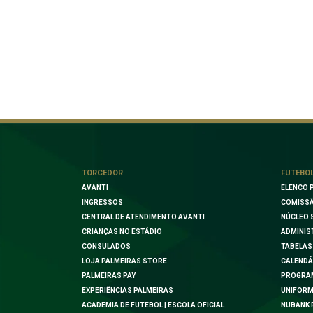
TORCEDOR
FUTEBO
AVANTI
ELENCO 
INGRESSOS
COMISSÃ
CENTRAL DE ATENDIMENTO AVANTI
NÚCLEO 
CRIANÇAS NO ESTÁDIO
ADMINIS
CONSULADOS
TABELAS
LOJA PALMEIRAS STORE
CALENDÁ
PALMEIRAS PAY
PROGRA
EXPERIÊNCIAS PALMEIRAS
UNIFORM
ACADEMIA DE FUTEBOL | ESCOLA OFICIAL
NUBANK 