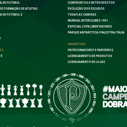
A DE FUTEBOL
CONFRONTOS E RETROSPECTOS
DE FORMAÇÃO DE ATLETAS
EVOLUÇÃO DOS ESCUDOS
A DE FUTEBOL 2
TODAS AS CAMISAS
MUNDIAL INTERCLUBES 1951
ESPECIAL COPA LIBERTADORES
PARQUE ANTARCTICA | PALESTRA ITALIA
O
MARKETING
ES
PATROCINADORES E PARCEIROS
TE
LICENCIAMENTO DE PRODUTOS
LICENCIAMENTO DE LOJAS