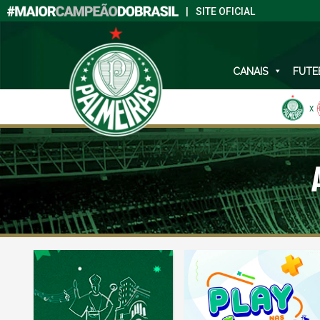
|
SITE OFICIAL
CANAIS
FUTE
X