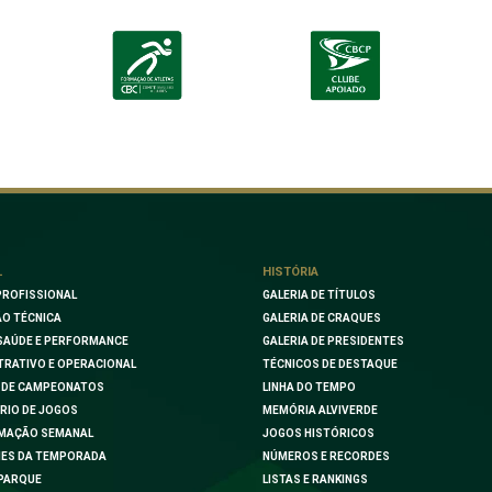
L
HISTÓRIA
PROFISSIONAL
GALERIA DE TÍTULOS
O TÉCNICA
GALERIA DE CRAQUES
SAÚDE E PERFORMANCE
GALERIA DE PRESIDENTES
TRATIVO E OPERACIONAL
TÉCNICOS DE DESTAQUE
 DE CAMPEONATOS
LINHA DO TEMPO
RIO DE JOGOS
MEMÓRIA ALVIVERDE
MAÇÃO SEMANAL
JOGOS HISTÓRICOS
ES DA TEMPORADA
NÚMEROS E RECORDES
PARQUE
LISTAS E RANKINGS