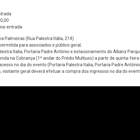
ntrada
40,00
eia-entrada
a Palmeiras (Rua Palestra Itália, 214)
ermitida para associados e público geral;
lestra Italia, Portaria Padre Antônio e estacionamento do Allianz Parqu
enda na Cobrança (1º andar do Prédio Multiuso) a partir de quinta-feir
acesso no dia do evento (Portaria Palestra Italia, Portaria Padre Antôni
o, visitante geral deverá efetuar a compra dos ingressos no dia do event