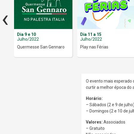
‹
Dia 9 e 10
Dia 11 a 15
Julho/2022
Julho/2022
Quermesse San Gennaro
Play nas Férias
O evento mais esperado 
curtir a melhor época do 
Horário:
– Sábados (2 e 9 de julho
– Domingos (2 e 10 de jul
Valores:
Associados
– Gratuito