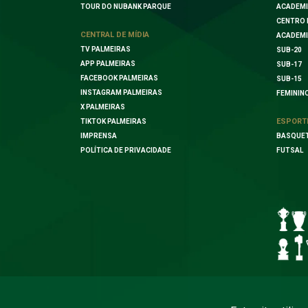
TOUR DO NUBANK PARQUE
ACADEMI
CENTRO 
CENTRAL DE MÍDIA
ACADEMI
TV PALMEIRAS
SUB-20
APP PALMEIRAS
SUB-17
FACEBOOK PALMEIRAS
SUB-15
INSTAGRAM PALMEIRAS
FEMININ
X PALMEIRAS
ESPORT
TIKTOK PALMEIRAS
IMPRENSA
BASQUE
POLÍTICA DE PRIVACIDADE
FUTSAL