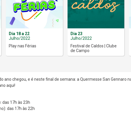
Dia 18 a 22
Dia 23
Julho/2022
Julho/2022
Play nas Férias
Festival de Caldos | Clube
de Campo
do ano chegou, e é neste final de semana: a Quermesse San Gennaro n
ano aqui!
): das 17h às 23h
ho): das 17h às 22h