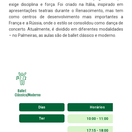
exige disciplina e força. Foi criado na Itália, inspirado em
apresentações teatrais durante o Renascimento, mas tem
como centros de desenvolvimento mais importantes a
França e a Rússia, onde o estilo se consolidou como dança de
concerto. Atualmente, é dividido em diferentes modalidades
– no Palmeiras, as aulas são de ballet clássico e moderno.
Ballet
Clássico/Moderno
Dias
Horários
Ter
10:00 - 11:00
17:15 - 18:00