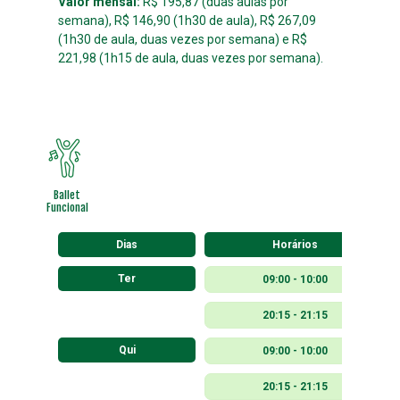
Valor mensal:
R$ 195,87 (duas aulas por
semana), R$ 146,90 (1h30 de aula), R$ 267,09
(1h30 de aula, duas vezes por semana) e R$
221,98 (1h15 de aula, duas vezes por semana).
Ballet
Funcional
Dias
Horários
Ter
09:00 - 10:00
20:15 - 21:15
Qui
09:00 - 10:00
20:15 - 21:15