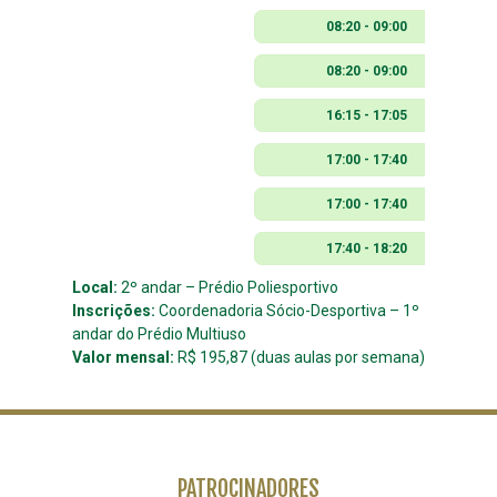
08:20 - 09:00
08:20 - 09:00
16:15 - 17:05
17:00 - 17:40
17:00 - 17:40
17:40 - 18:20
Local:
2º andar – Prédio Poliesportivo
Inscrições:
Coordenadoria Sócio-Desportiva – 1º
andar do Prédio Multiuso
Valor mensal:
R$ 195,87 (duas aulas por semana)
PATROCINADORES