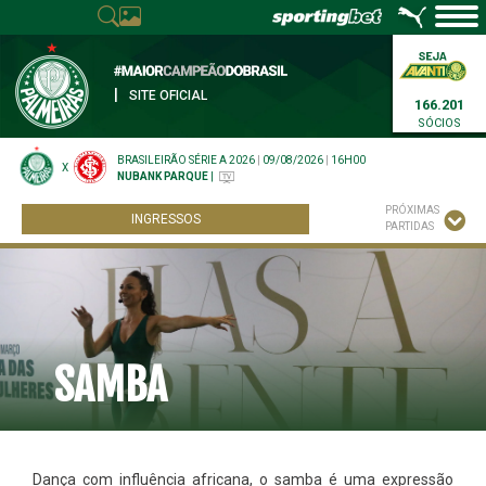
|
SITE OFICIAL
166.201
SÓCIOS
BRASILEIRÃO SÉRIE A 2026
|
09/08/2026
|
16H00
X
NUBANK PARQUE
|
PRÓXIMAS
INGRESSOS
PARTIDAS
SAMBA
Dança com influência africana, o samba é uma expressão