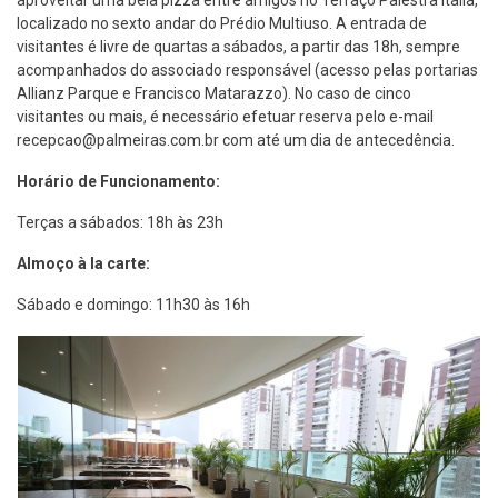
aproveitar uma bela pizza entre amigos no Terraço Palestra Italia,
localizado no sexto andar do Prédio Multiuso. A entrada de
visitantes é livre de quartas a sábados, a partir das 18h, sempre
acompanhados do associado responsável (acesso pelas portarias
Allianz Parque e Francisco Matarazzo). No caso de cinco
visitantes ou mais, é necessário efetuar reserva pelo e-mail
recepcao@palmeiras.com.br com até um dia de antecedência.
Horário de Funcionamento:
Terças a sábados: 18h às 23h
Almoço à la carte:
Sábado e domingo: 11h30 às 16h