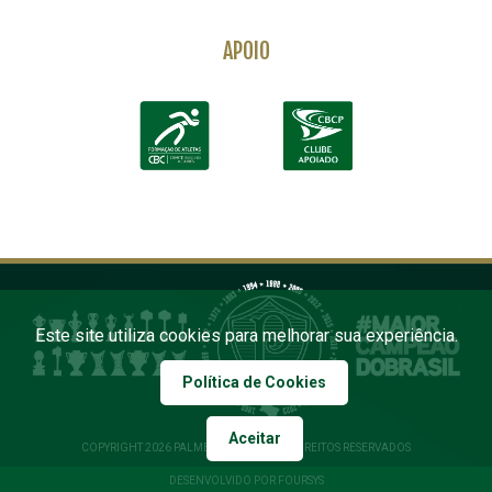
APOIO
Este site utiliza cookies para melhorar sua experiência.
Política de Cookies
Aceitar
COPYRIGHT 2026 PALMEIRAS. TODOS OS DIREITOS RESERVADOS
DESENVOLVIDO POR FOURSYS