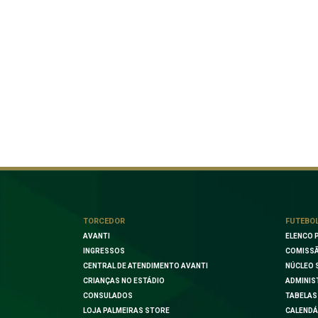
TORCEDOR
FUTEBO
AVANTI
ELENCO 
INGRESSOS
COMISSÃ
CENTRAL DE ATENDIMENTO AVANTI
NÚCLEO 
CRIANÇAS NO ESTÁDIO
ADMINIS
CONSULADOS
TABELAS
LOJA PALMEIRAS STORE
CALENDÁ