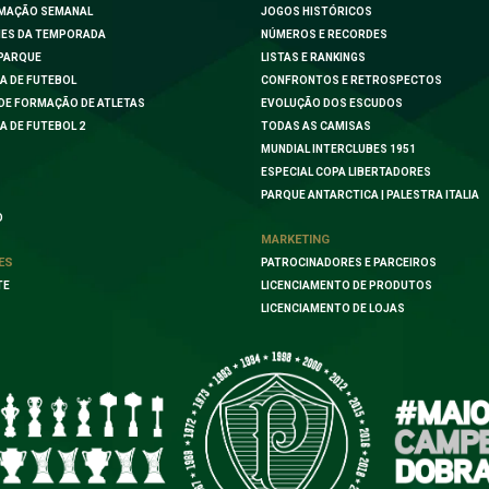
MAÇÃO SEMANAL
JOGOS HISTÓRICOS
ES DA TEMPORADA
NÚMEROS E RECORDES
PARQUE
LISTAS E RANKINGS
A DE FUTEBOL
CONFRONTOS E RETROSPECTOS
DE FORMAÇÃO DE ATLETAS
EVOLUÇÃO DOS ESCUDOS
A DE FUTEBOL 2
TODAS AS CAMISAS
MUNDIAL INTERCLUBES 1951
ESPECIAL COPA LIBERTADORES
PARQUE ANTARCTICA | PALESTRA ITALIA
O
MARKETING
ES
PATROCINADORES E PARCEIROS
TE
LICENCIAMENTO DE PRODUTOS
LICENCIAMENTO DE LOJAS