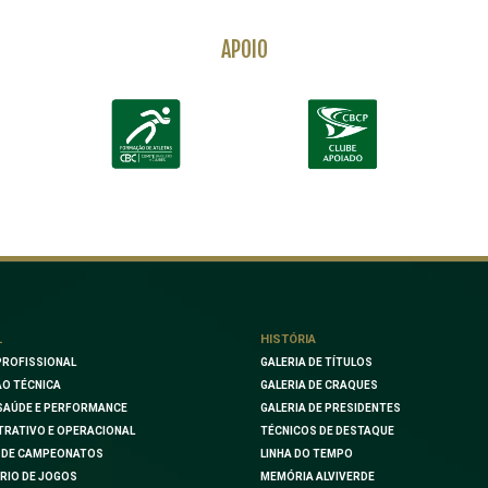
APOIO
L
HISTÓRIA
PROFISSIONAL
GALERIA DE TÍTULOS
O TÉCNICA
GALERIA DE CRAQUES
SAÚDE E PERFORMANCE
GALERIA DE PRESIDENTES
TRATIVO E OPERACIONAL
TÉCNICOS DE DESTAQUE
 DE CAMPEONATOS
LINHA DO TEMPO
RIO DE JOGOS
MEMÓRIA ALVIVERDE