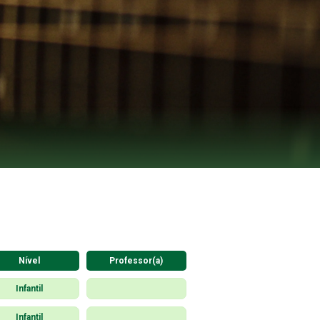
Nível
Professor(a)
Infantil
Infantil