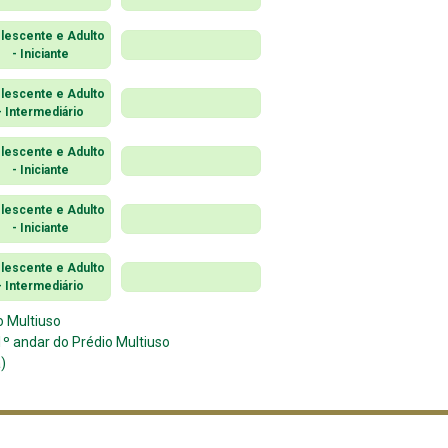
lescente e Adulto
- Iniciante
lescente e Adulto
- Intermediário
lescente e Adulto
- Iniciante
lescente e Adulto
- Iniciante
lescente e Adulto
- Intermediário
o Multiuso
º andar do Prédio Multiuso
)