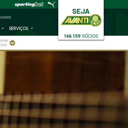
SVERDE
SERVIÇOS
166.159
SÓCIOS
XIMAS
TIDAS