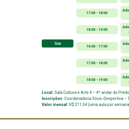
Ado
17:00 - 18:00
Ado
18:00 - 19:00
Qua
Ado
16:00 - 17:00
Ado
17:00 - 18:00
Ado
18:00 - 19:00
Local:
Sala Cultura e Arte 4 – 4º andar do Prédi
Inscrições:
Coordenadoria Sócio-Desportiva – 1
Valor mensal:
R$ 211,54 (uma aula por semana