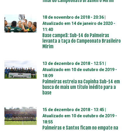
final do Campeonato Brasileiro Mirim
18 de novembro de 2018 - 20:36
|
Atualizado em
14 de janeiro de 2020 -
11:40
Base campeã: Sub-14 do Palmeiras
levanta a taça do Campeonato Brasileiro
Mirim
13 de dezembro de 2018 - 12:51
|
Atualizado em
10 de outubro de 2019 -
18:09
Palmeiras estreia na Copinha Sub-14 em
busca de mais um título inédito para a
base
15 de dezembro de 2018 - 13:45
|
Atualizado em
10 de outubro de 2019 -
18:55
Palmeiras e Santos ficam no empate na