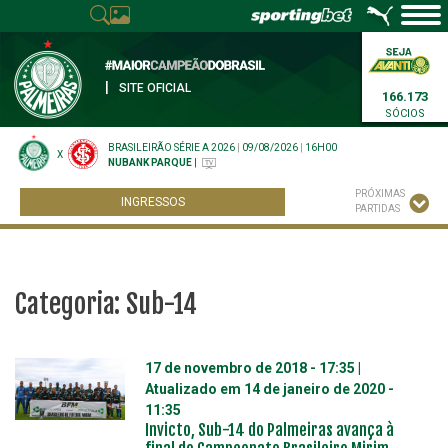
|
SITE OFICIAL
166.173
SÓCIOS
BRASILEIRÃO SÉRIE A 2026
|
09/08/2026
|
16H00
X
NUBANK PARQUE
|
PRÓXIMAS
INGRESSOS
PARTIDAS
Categoria:
Sub-14
17 de novembro de 2018 - 17:35
|
Atualizado em
14 de janeiro de 2020 -
11:35
Invicto, Sub-14 do Palmeiras avança à