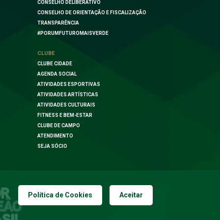
CONSELHO DELIBERATIVO
CONSELHO DE ORIENTAÇÃO E FISCALIZAÇÃO
TRANSPARÊNCIA
#PORUMFUTUROMAISVERDE
CLUBE
CLUBE CIDADE
AGENDA SOCIAL
ATIVIDADES ESPORTIVAS
ATIVIDADES ARTÍSTICAS
ATIVIDADES CULTURAIS
FITNESS E BEM-ESTAR
CLUBE DE CAMPO
ATENDIMENTO
SEJA SÓCIO
Política de Cookies
Aceitar