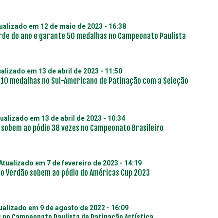
tualizado em
12 de maio de 2023 - 16:38
orde do ano e garante 50 medalhas no Campeonato Paulista
ualizado em
13 de abril de 2023 - 11:50
 10 medalhas no Sul-Americano de Patinação com a Seleção
tualizado em
13 de abril de 2023 - 10:34
a sobem ao pódio 38 vezes no Campeonato Brasileiro
 Atualizado em
7 de fevereiro de 2023 - 14:19
do Verdão sobem ao pódio do Américas Cup 2023
tualizado em
9 de agosto de 2022 - 16:09
 no Campeonato Paulista de Patinação Artística