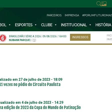
PARCEIROS
IMPRENSA
#PORUMFUTUROMAI
BOL
ESPORTES
CLUBE
INSTITUCIONAL
HISTÓRIA
PRÓ
BRASILEIRÃO SÉRIE A 2026
|
09/08/2026
|
16H00
INGRESSOS
PAR
NUBANK PARQUE
|
ualizado em
27 de julho de 2023 - 18:09
1 vezes no pódio do Circuito Paulista
tualizado em
4 de julho de 2023 - 14:29
 na edição de 2023 da Copa do Mundo de Patinação