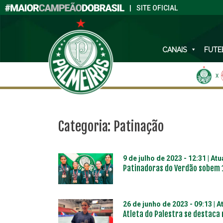
|
SITE OFICIAL
CANAIS
FUTE
X
Categoria:
Patinação
9 de julho de 2023 - 12:31
| At
Patinadoras do Verdão sobem 1
26 de junho de 2023 - 09:13
| A
Atleta do Palestra se destaca