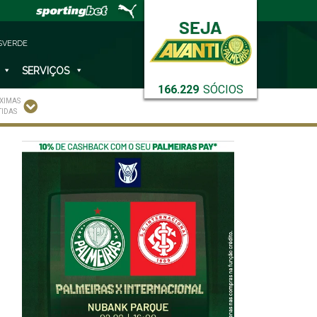
SVERDE
SERVIÇOS
166.229
SÓCIOS
XIMAS
TIDAS