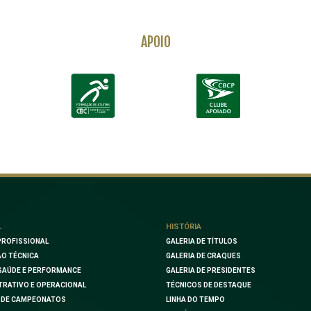
APOIO
L
HISTÓRIA
PROFISSIONAL
GALERIA DE TÍTULOS
O TÉCNICA
GALERIA DE CRAQUES
SAÚDE E PERFORMANCE
GALERIA DE PRESIDENTES
TRATIVO E OPERACIONAL
TÉCNICOS DE DESTAQUE
 DE CAMPEONATOS
LINHA DO TEMPO