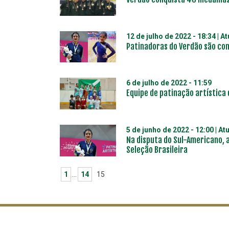
12 de julho de 2022 - 18:34
| A
Patinadoras do Verdão são con
6 de julho de 2022 - 11:59
Equipe de patinação artística 
5 de junho de 2022 - 12:00
| At
Na disputa do Sul-Americano, 
Seleção Brasileira
1
…
14
15