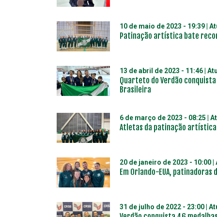
10 de maio de 2023 - 19:39
| A
Patinação artística bate rec
13 de abril de 2023 - 11:46
| At
Quarteto do Verdão conquista
Brasileira
6 de março de 2023 - 08:25
| A
Atletas da patinação artístic
20 de janeiro de 2023 - 10:00
|
Em Orlando-EUA, patinadoras 
31 de julho de 2022 - 23:00
| A
Verdão conquista 46 medalhas