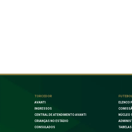
TORCEDOR
FUTEBO
AVANTI
ELENCO 
INGRESSOS
COMISSÃ
CENTRAL DE ATENDIMENTO AVANTI
NÚCLEO 
CRIANÇAS NO ESTÁDIO
ADMINIS
CONSULADOS
TABELAS