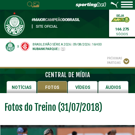
|
SITE OFICIAL
166.275
SÓCIOS
BRASILEIRÃO SÉRIE A 2026
|
09/08/2026
|
16H00
X
NUBANK PARQUE
|
PRÓXIMAS
PARTIDAS
CENTRAL DE MÍDIA
NOTÍCIAS
FOTOS
VÍDEOS
ÁUDIOS
Fotos do Treino (31/07/2018)