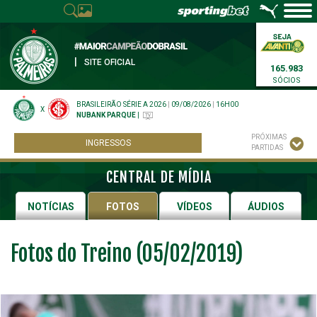
|
SITE OFICIAL
165.983
SÓCIOS
BRASILEIRÃO SÉRIE A 2026
|
09/08/2026
|
16H00
X
NUBANK PARQUE
|
PRÓXIMAS
INGRESSOS
PARTIDAS
CENTRAL DE MÍDIA
NOTÍCIAS
FOTOS
VÍDEOS
ÁUDIOS
Fotos do Treino (05/02/2019)