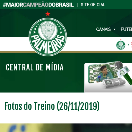
|
SITE OFICIAL
CANAIS
FUTE
X
CENTRAL DE MÍDIA
Fotos do Treino (26/11/2019)