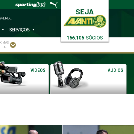
SVERDE
SERVIÇOS
166.106
SÓCIOS
XIMAS
TIDAS
VÍDEOS
ÁUDIOS