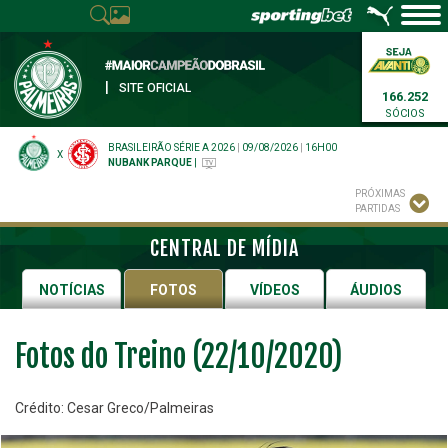
|
SITE OFICIAL
166.252
SÓCIOS
BRASILEIRÃO SÉRIE A 2026
|
09/08/2026
|
16H00
X
NUBANK PARQUE
|
PRÓXIMAS
PARTIDAS
CENTRAL DE MÍDIA
NOTÍCIAS
FOTOS
VÍDEOS
ÁUDIOS
Fotos do Treino (22/10/2020)
Crédito: Cesar Greco/Palmeiras