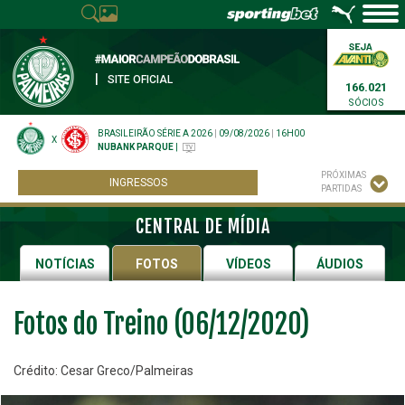
|
SITE OFICIAL
166.021
SÓCIOS
BRASILEIRÃO SÉRIE A 2026
|
09/08/2026
|
16H00
X
NUBANK PARQUE
|
PRÓXIMAS
INGRESSOS
PARTIDAS
CENTRAL DE MÍDIA
NOTÍCIAS
FOTOS
VÍDEOS
ÁUDIOS
Fotos do Treino (06/12/2020)
Crédito: Cesar Greco/Palmeiras