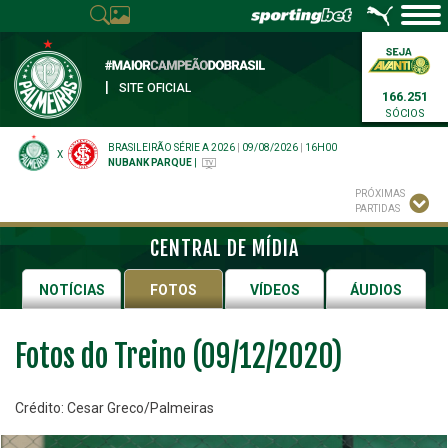
|
SITE OFICIAL
166.251
SÓCIOS
BRASILEIRÃO SÉRIE A 2026
|
09/08/2026
|
16H00
X
NUBANK PARQUE
|
PRÓXIMAS
PARTIDAS
CENTRAL DE MÍDIA
NOTÍCIAS
FOTOS
VÍDEOS
ÁUDIOS
Fotos do Treino (09/12/2020)
Crédito: Cesar Greco/Palmeiras