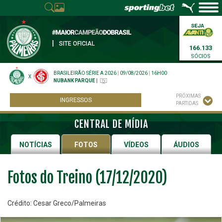
|
SITE OFICIAL
166.133
SÓCIOS
BRASILEIRÃO SÉRIE A 2026
|
09/08/2026
|
16H00
X
NUBANK PARQUE
|
PRÓXIMAS
INGRESSOS
PARTIDAS
CENTRAL DE MÍDIA
NOTÍCIAS
FOTOS
VÍDEOS
ÁUDIOS
Fotos do Treino (17/12/2020)
Crédito: Cesar Greco/Palmeiras