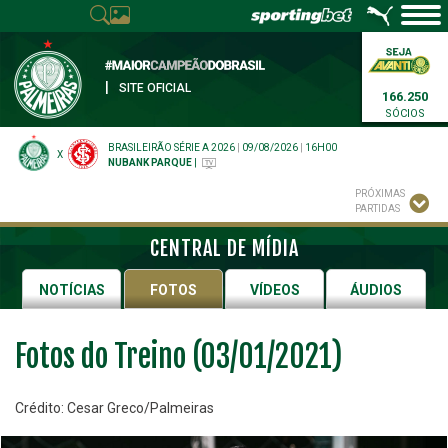
|
SITE OFICIAL
166.250
SÓCIOS
BRASILEIRÃO SÉRIE A 2026
|
09/08/2026
|
16H00
X
NUBANK PARQUE
|
PRÓXIMAS
PARTIDAS
CENTRAL DE MÍDIA
NOTÍCIAS
FOTOS
VÍDEOS
ÁUDIOS
Fotos do Treino (03/01/2021)
Crédito: Cesar Greco/Palmeiras