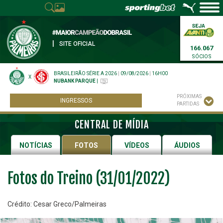
|
SITE OFICIAL
166.067
SÓCIOS
BRASILEIRÃO SÉRIE A 2026
|
09/08/2026
|
16H00
X
NUBANK PARQUE
|
PRÓXIMAS
INGRESSOS
PARTIDAS
CENTRAL DE MÍDIA
NOTÍCIAS
FOTOS
VÍDEOS
ÁUDIOS
Fotos do Treino (31/01/2022)
Crédito: Cesar Greco/Palmeiras