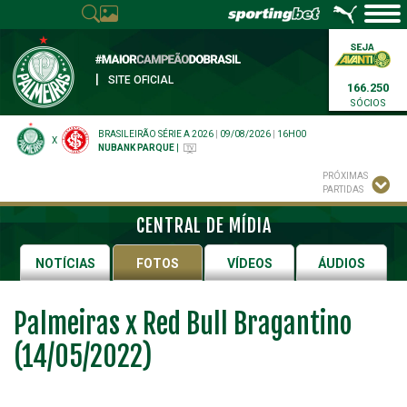
|
SITE OFICIAL
166.250
SÓCIOS
BRASILEIRÃO SÉRIE A 2026
|
09/08/2026
|
16H00
X
NUBANK PARQUE
|
PRÓXIMAS
PARTIDAS
CENTRAL DE MÍDIA
NOTÍCIAS
FOTOS
VÍDEOS
ÁUDIOS
Palmeiras x Red Bull Bragantino
(14/05/2022)