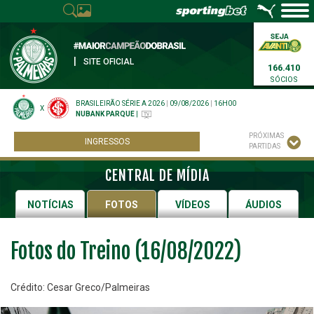
|
SITE OFICIAL
166.410
SÓCIOS
BRASILEIRÃO SÉRIE A 2026
|
09/08/2026
|
16H00
X
NUBANK PARQUE
|
PRÓXIMAS
INGRESSOS
PARTIDAS
CENTRAL DE MÍDIA
NOTÍCIAS
FOTOS
VÍDEOS
ÁUDIOS
Fotos do Treino (16/08/2022)
Crédito: Cesar Greco/Palmeiras