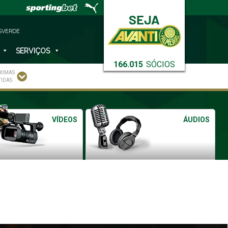
SVERDE
SERVIÇOS
166.015
SÓCIOS
XIMAS
TIDAS
VÍDEOS
ÁUDIOS