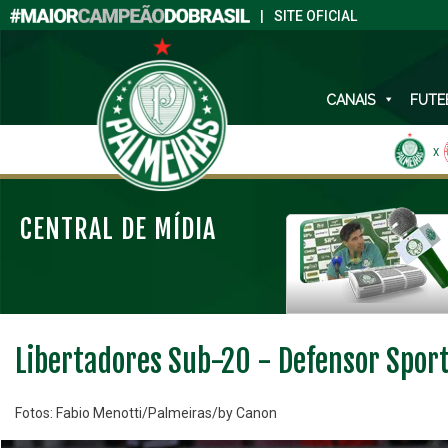
|
SITE OFICIAL
CANAIS
FUTE
X
CENTRAL DE MÍDIA
Libertadores Sub-20 - Defensor Spor
Fotos: Fabio Menotti/Palmeiras/by Canon