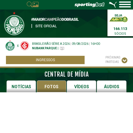
|
SITE OFICIAL
166.113
SÓCIOS
BRASILEIRÃO SÉRIE A 2026
|
09/08/2026
|
16H00
X
NUBANK PARQUE
|
PRÓXIMAS
INGRESSOS
PARTIDAS
CENTRAL DE MÍDIA
NOTÍCIAS
FOTOS
VÍDEOS
ÁUDIOS