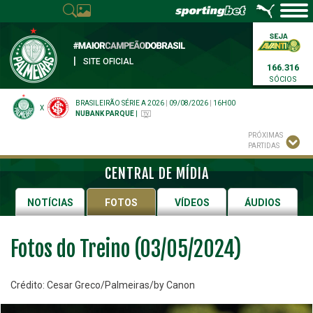
|
SITE OFICIAL
166.316
SÓCIOS
BRASILEIRÃO SÉRIE A 2026
|
09/08/2026
|
16H00
X
NUBANK PARQUE
|
PRÓXIMAS
PARTIDAS
CENTRAL DE MÍDIA
NOTÍCIAS
FOTOS
VÍDEOS
ÁUDIOS
Fotos do Treino (03/05/2024)
Crédito: Cesar Greco/Palmeiras/by Canon