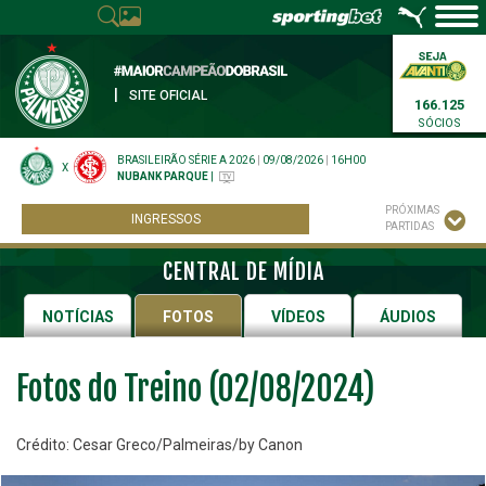
|
SITE OFICIAL
166.125
SÓCIOS
BRASILEIRÃO SÉRIE A 2026
|
09/08/2026
|
16H00
X
NUBANK PARQUE
|
PRÓXIMAS
INGRESSOS
PARTIDAS
CENTRAL DE MÍDIA
NOTÍCIAS
FOTOS
VÍDEOS
ÁUDIOS
Fotos do Treino (02/08/2024)
Crédito: Cesar Greco/Palmeiras/by Canon