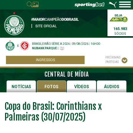
|
SITE OFICIAL
165.983
SÓCIOS
BRASILEIRÃO SÉRIE A 2026
|
09/08/2026
|
16H00
X
NUBANK PARQUE
|
PRÓXIMAS
INGRESSOS
PARTIDAS
CENTRAL DE MÍDIA
NOTÍCIAS
FOTOS
VÍDEOS
ÁUDIOS
Copa do Brasil: Corinthians x
Palmeiras (30/07/2025)