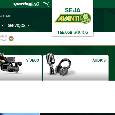
SVERDE
SERVIÇOS
166.058
SÓCIOS
XIMAS
TIDAS
VÍDEOS
ÁUDIOS