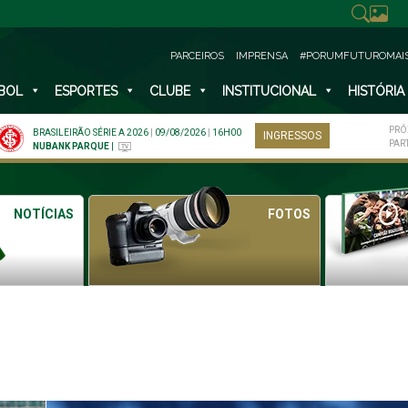
PARCEIROS
IMPRENSA
#PORUMFUTUROMAI
BOL
ESPORTES
CLUBE
INSTITUCIONAL
HISTÓRIA
PRÓ
BRASILEIRÃO SÉRIE A 2026
|
09/08/2026
|
16H00
INGRESSOS
PAR
NUBANK PARQUE
|
NOTÍCIAS
FOTOS