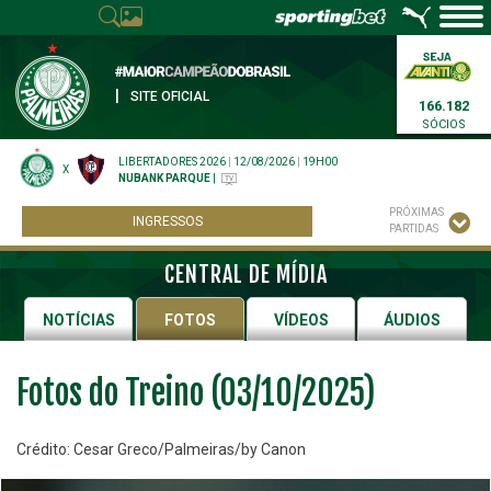
|
SITE OFICIAL
166.182
SÓCIOS
LIBERTADORES 2026
|
12/08/2026
|
19H00
X
NUBANK PARQUE
|
PRÓXIMAS
INGRESSOS
PARTIDAS
CENTRAL DE MÍDIA
NOTÍCIAS
FOTOS
VÍDEOS
ÁUDIOS
Fotos do Treino (03/10/2025)
Crédito: Cesar Greco/Palmeiras/by Canon