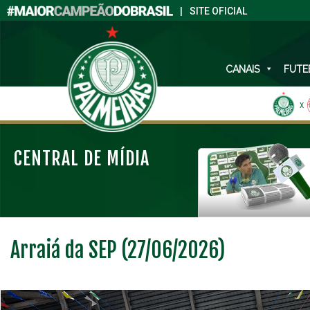
|
SITE OFICIAL
CANAIS
FUTE
X
CENTRAL DE MÍDIA
Arraiá da SEP (27/06/2026)