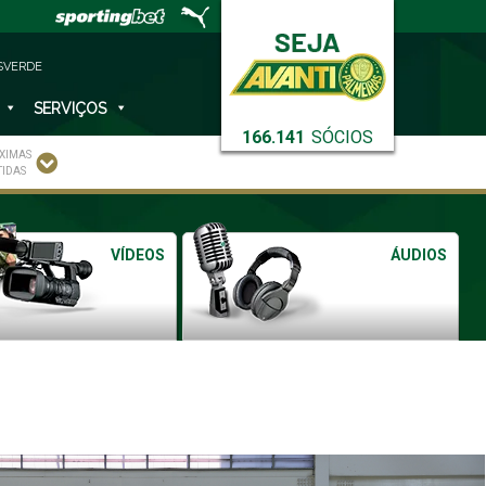
SVERDE
SERVIÇOS
166.141
SÓCIOS
XIMAS
TIDAS
VÍDEOS
ÁUDIOS