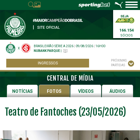
|
SITE OFICIAL
166.154
SÓCIOS
BRASILEIRÃO SÉRIE A 2026
|
09/08/2026
|
16H00
X
NUBANK PARQUE
|
PRÓXIMAS
INGRESSOS
PARTIDAS
CENTRAL DE MÍDIA
NOTÍCIAS
FOTOS
VÍDEOS
ÁUDIOS
Teatro de Fantoches (23/05/2026)