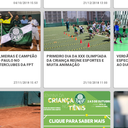
04/10/2019 15:50
21/12/2018 13:00
ALMEIRAS É CAMPEÃO
PRIMEIRO DIA DA XXX OLIMPÍADA
VERDÃ
O PAULO NO
DA CRIANÇA REÚNE ESPORTES E
ESPEC
TERCLUBES DA FPT
MUITA ANIMAÇÃO
AO DI
27/11/2018 15:47
21/10/2018 11:00