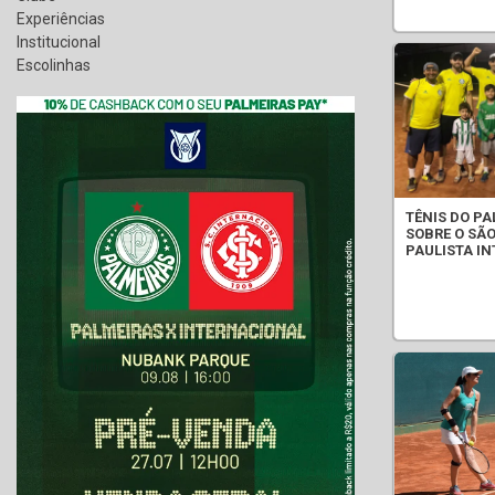
Experiências
Institucional
Escolinhas
TÊNIS DO P
SOBRE O SÃ
PAULISTA IN