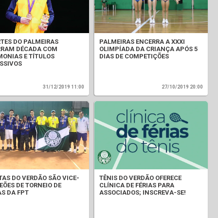
TES DO PALMEIRAS
PALMEIRAS ENCERRA A XXXI
RRAM DÉCADA COM
OLIMPÍADA DA CRIANÇA APÓS 5
ONIAS E TÍTULOS
DIAS DE COMPETIÇÕES
SSIVOS
31/12/2019 11:00
27/10/2019 20:00
TAS DO VERDÃO SÃO VICE-
TÊNIS DO VERDÃO OFERECE
ÕES DE TORNEIO DE
CLÍNICA DE FÉRIAS PARA
S DA FPT
ASSOCIADOS; INSCREVA-SE!