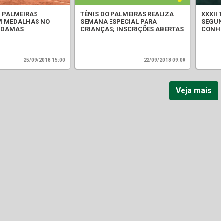
O PALMEIRAS
TÊNIS DO PALMEIRAS REALIZA
XXXII
M MEDALHAS NO
SEMANA ESPECIAL PARA
SEGUN
E DAMAS
CRIANÇAS; INSCRIÇÕES ABERTAS
CONH
25/09/2018 15:00
22/09/2018 09:00
Veja mais