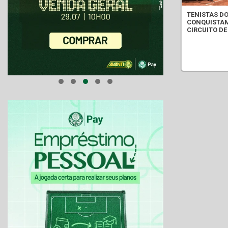
TENISTAS D
CONQUISTA
CIRCUITO D