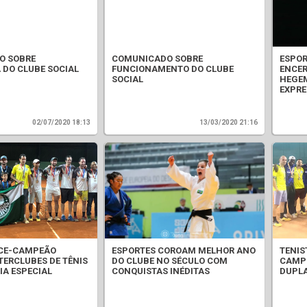
O SOBRE
COMUNICADO SOBRE
ESPOR
 DO CLUBE SOCIAL
FUNCIONAMENTO DO CLUBE
ENCE
SOCIAL
HEGEM
EXPRE
02/07/2020 18:13
13/03/2020 21:16
ICE-CAMPEÃO
ESPORTES COROAM MELHOR ANO
TENIS
TERCLUBES DE TÊNIS
DO CLUBE NO SÉCULO COM
CAMPE
IA ESPECIAL
CONQUISTAS INÉDITAS
DUPLA