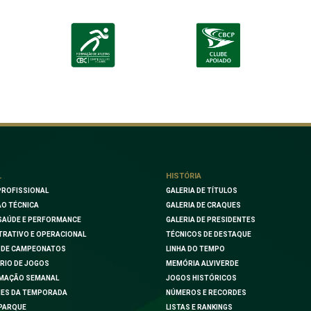
L
HISTÓRIA
PROFISSIONAL
GALERIA DE TÍTULOS
O TÉCNICA
GALERIA DE CRAQUES
SAÚDE E PERFORMANCE
GALERIA DE PRESIDENTES
TRATIVO E OPERACIONAL
TÉCNICOS DE DESTAQUE
 DE CAMPEONATOS
LINHA DO TEMPO
RIO DE JOGOS
MEMÓRIA ALVIVERDE
MAÇÃO SEMANAL
JOGOS HISTÓRICOS
ES DA TEMPORADA
NÚMEROS E RECORDES
PARQUE
LISTAS E RANKINGS