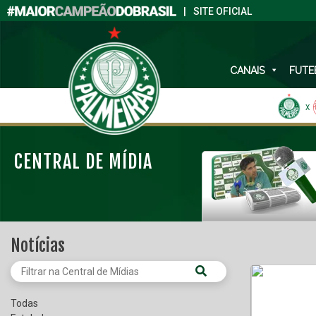
|
SITE OFICIAL
CANAIS
FUTE
X
CENTRAL DE MÍDIA
Notícias
Todas