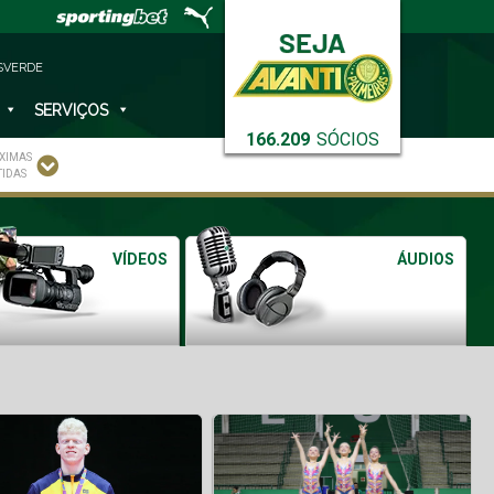
SVERDE
SERVIÇOS
166.209
SÓCIOS
XIMAS
TIDAS
VÍDEOS
ÁUDIOS