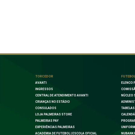
TORCEDOR
FUTEBO
AVANTI
ELENCO 
INGRESSOS
COMISSÃ
CENTRAL DE ATENDIMENTO AVANTI
NÚCLEO 
CRIANÇAS NO ESTÁDIO
ADMINIS
CONSULADOS
TABELAS
LOJA PALMEIRAS STORE
CALENDÁ
PALMEIRAS PAY
PROGRA
EXPERIÊNCIAS PALMEIRAS
UNIFORM
ACADEMIA DE FUTEBOL | ESCOLA OFICIAL
NUBANK 