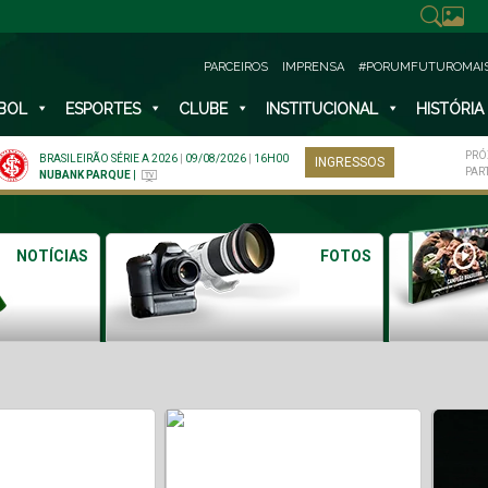
PARCEIROS
IMPRENSA
#PORUMFUTUROMAI
BOL
ESPORTES
CLUBE
INSTITUCIONAL
HISTÓRIA
PRÓ
BRASILEIRÃO SÉRIE A 2026
|
09/08/2026
|
16H00
INGRESSOS
PAR
NUBANK PARQUE
|
NOTÍCIAS
FOTOS