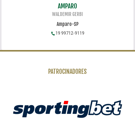
AMPARO
WALDEMIR GERBI
Amparo-SP
19 99712-9119
PATROCINADORES