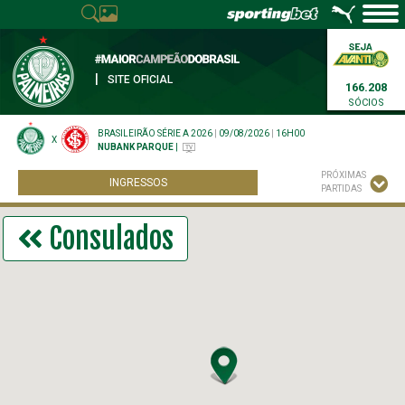
|
SITE OFICIAL
166.208
SÓCIOS
BRASILEIRÃO SÉRIE A 2026
|
09/08/2026
|
16H00
X
NUBANK PARQUE
|
PRÓXIMAS
INGRESSOS
PARTIDAS
Consulados