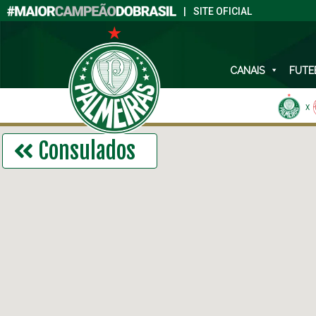
|
SITE OFICIAL
CANAIS
FUTE
X
Consulados