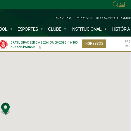
PARCEIROS
IMPRENSA
#PORUMFUTUROMAI
BOL
ESPORTES
CLUBE
INSTITUCIONAL
HISTÓRIA
PRÓ
BRASILEIRÃO SÉRIE A 2026
|
09/08/2026
|
16H00
INGRESSOS
PAR
NUBANK PARQUE
|