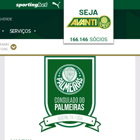
SVERDE
SERVIÇOS
166.146
SÓCIOS
XIMAS
TIDAS