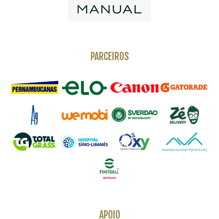
PARCEIROS
APOIO