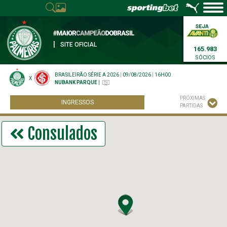
|
SITE OFICIAL
165.983
SÓCIOS
BRASILEIRÃO SÉRIE A 2026
|
09/08/2026
|
16H00
X
NUBANK PARQUE
|
PRÓXIMAS
INGRESSOS
PARTIDAS
Consulados