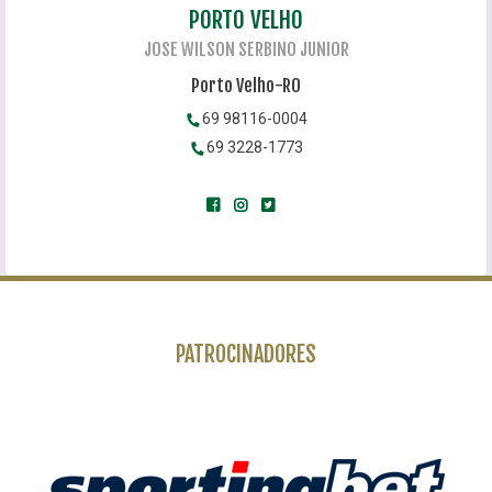
PORTO VELHO
JOSE WILSON SERBINO JUNIOR
Porto Velho-RO
69 98116-0004
69 3228-1773
PATROCINADORES