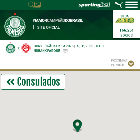
|
SITE OFICIAL
166.251
SÓCIOS
BRASILEIRÃO SÉRIE A 2026
|
09/08/2026
|
16H00
X
NUBANK PARQUE
|
PRÓXIMAS
PARTIDAS
Consulados